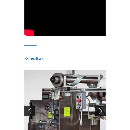
<< voltar