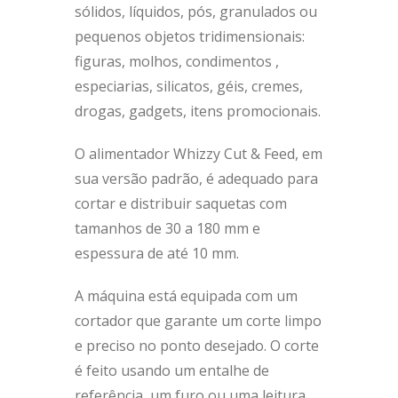
sólidos, líquidos, pós, granulados ou
pequenos objetos tridimensionais:
figuras, molhos, condimentos ,
especiarias, silicatos, géis, cremes,
drogas, gadgets, itens promocionais.
O alimentador Whizzy Cut & Feed, em
sua versão padrão, é adequado para
cortar e distribuir saquetas com
tamanhos de 30 a 180 mm e
espessura de até 10 mm.
A máquina está equipada com um
cortador que garante um corte limpo
e preciso no ponto desejado. O corte
é feito usando um entalhe de
referência, um furo ou uma leitura