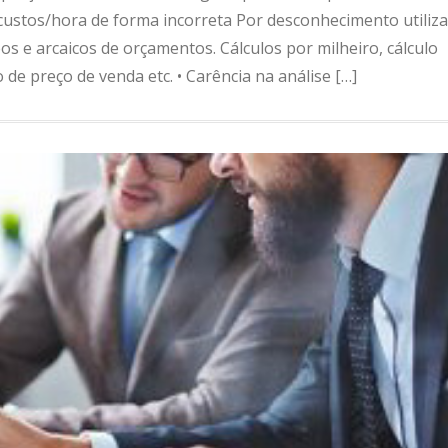
e custos/hora de forma incorreta Por desconhecimento utiliza
s e arcaicos de orçamentos. Cálculos por milheiro, cálculo
de preço de venda etc. • Carência na análise […]