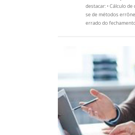
destacar: • Cálculo d
se de métodos errôneo
errado do fechamento 