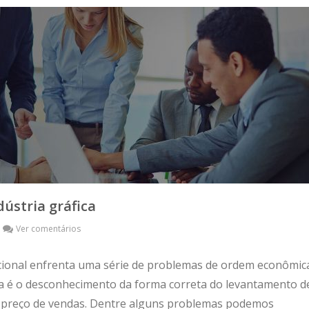
ústria gráfica
Ver comentários
acional enfrenta uma série de problemas de ordem econômic
 é o desconhecimento da forma correta do levantamento d
 preço de vendas. Dentre alguns problemas podemos