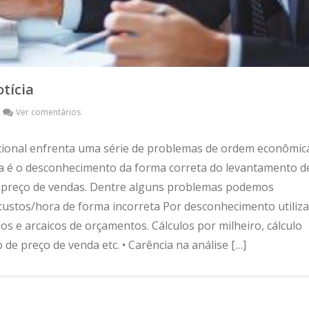
tícia
Ver comentários
acional enfrenta uma série de problemas de ordem econômic
 é o desconhecimento da forma correta do levantamento d
 preço de vendas. Dentre alguns problemas podemos
e custos/hora de forma incorreta Por desconhecimento utiliza
s e arcaicos de orçamentos. Cálculos por milheiro, cálculo
de preço de venda etc. • Carência na análise […]