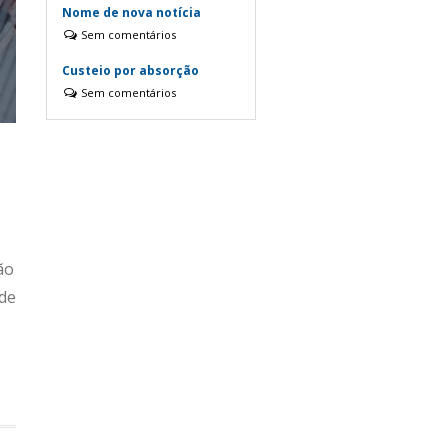
Nome de nova notícia
Sem comentários
Custeio por absorção
Sem comentários
ão
 de