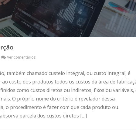
orção
Ver comentários
o, também chamado custeio integral, ou custo integral, é
r ao custo dos produtos todos os custos da área de fabricaç
inidos como custos diretos ou indiretos, fixos ou variáveis,
nais. O próprio nome do critério é revelador dessa
eja, o procedimento é fazer com que cada produto ou
absorva parcela dos custos diretos […]