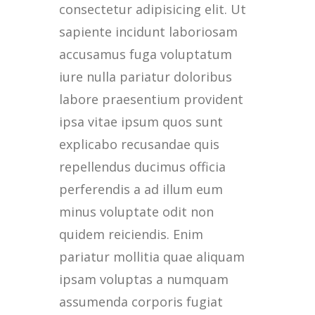
consectetur adipisicing elit. Ut
sapiente incidunt laboriosam
accusamus fuga voluptatum
iure nulla pariatur doloribus
labore praesentium provident
ipsa vitae ipsum quos sunt
explicabo recusandae quis
repellendus ducimus officia
perferendis a ad illum eum
minus voluptate odit non
quidem reiciendis. Enim
pariatur mollitia quae aliquam
ipsam voluptas a numquam
assumenda corporis fugiat