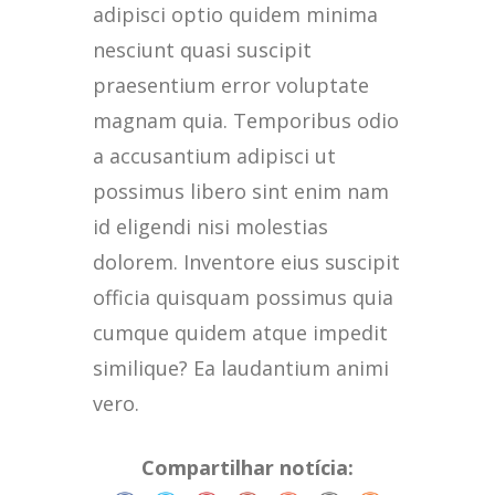
adipisci optio quidem minima
nesciunt quasi suscipit
praesentium error voluptate
magnam quia. Temporibus odio
a accusantium adipisci ut
possimus libero sint enim nam
id eligendi nisi molestias
dolorem. Inventore eius suscipit
officia quisquam possimus quia
cumque quidem atque impedit
similique? Ea laudantium animi
vero.
Compartilhar notícia: