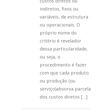
custos diretos ou
indiretos, fixos ou
variáveis, de estrutura
ou operacionais. O
próprio nome do
critério é revelador
dessa particularidade,
ou seja, o
procedimento é fazer
com que cada produto
ou produção (ou
serviço)absorva parcela
dos custos diretos […]