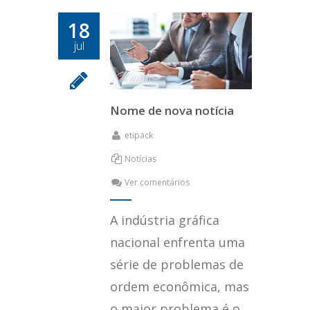
18
jul
Nome de nova notícia
etipack
Notícias
Ver comentários
A indústria gráfica
nacional enfrenta uma
série de problemas de
ordem econômica, mas
o maior problema é o