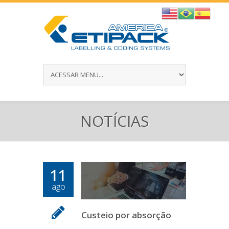
NOTÍCIAS
11
ago
Custeio por absorção