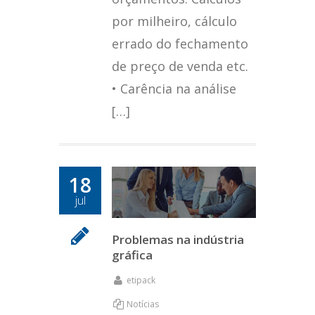
por milheiro, cálculo
errado do fechamento
de preço de venda etc.
• Carência na análise
[…]
18
jul
Problemas na indústria
gráfica
etipack
Notícias