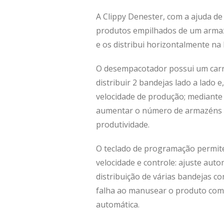
A Clippy Denester, com a ajuda de
produtos empilhados de um arma
e os distribui horizontalmente na
O desempacotador possui um car
distribuir 2 bandejas lado a lado 
velocidade de produção; mediante s
aumentar o número de armazéns 
produtividade.
O teclado de programação permite
velocidade e controle: ajuste auto
distribuição de várias bandejas c
falha ao manusear o produto com 
automática.