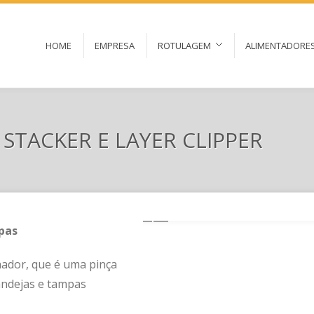
HOME
EMPRESA
ROTULAGEM
ALIMENTADORE
 STACKER E LAYER CLIPPER
pas
ador, que é uma pinça
ndejas e tampas