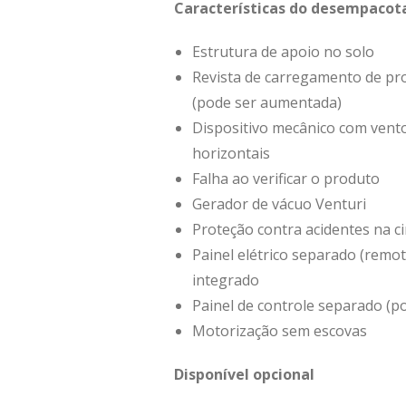
Características do desempacot
Estrutura de apoio no solo
Revista de carregamento de pr
(pode ser aumentada)
Dispositivo mecânico com vent
horizontais
Falha ao verificar o produto
Gerador de vácuo Venturi
Proteção contra acidentes na c
Painel elétrico separado (remo
integrado
Painel de controle separado (p
Motorização sem escovas
Disponível opcional