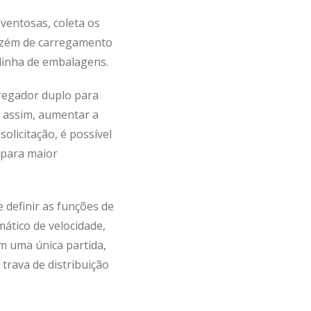
 ventosas, coleta os
zém de carregamento
 linha de embalagens.
regador duplo para
e, assim, aumentar a
olicitação, é possível
para maior
 definir as funções de
mático de velocidade,
om uma única partida,
trava de distribuição