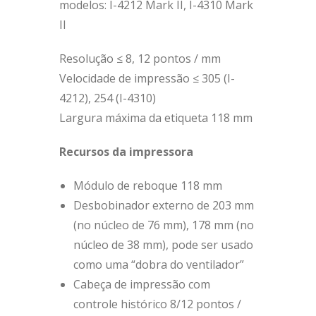
modelos: I-4212 Mark II, I-4310 Mark
II
Resolução ≤ 8, 12 pontos / mm
Velocidade de impressão ≤ 305 (I-
4212), 254 (I-4310)
Largura máxima da etiqueta 118 mm
Recursos da impressora
Módulo de reboque 118 mm
Desbobinador externo de 203 mm
(no núcleo de 76 mm), 178 mm (no
núcleo de 38 mm), pode ser usado
como uma “dobra do ventilador”
Cabeça de impressão com
controle histórico 8/12 pontos /