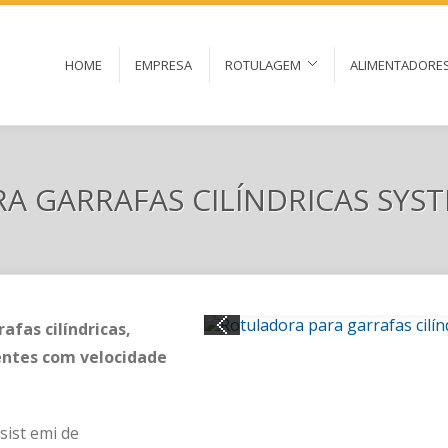
HOME
EMPRESA
ROTULAGEM
ALIMENTADORE
A GARRAFAS CILÍNDRICAS SYST
fas cilíndricas,
ientes com velocidade
sist emi de