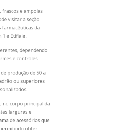
, frascos e ampolas
de visitar a seção
s farmacêuticas da
 e Etifiale .
diferentes, dependendo
rmes e controles.
 de produção de 50 a
padrão ou superiores
sonalizados.
, no corpo principal da
tes larguras e
ama de acessórios que
 permitindo obter