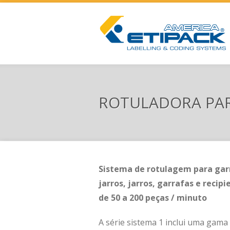
ROTULADORA PAR
Sistema de rotulagem para garra
jarros, jarros, garrafas e recip
de 50 a 200 peças / minuto
A série sistema 1 inclui uma gama 