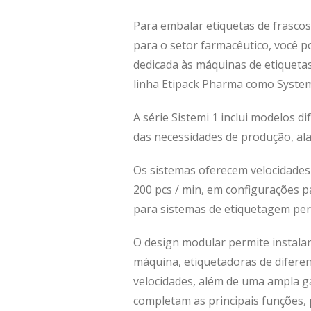
Para embalar etiquetas de frascos
para o setor farmacêutico, você po
dedicada às máquinas de etiqueta
linha Etipack Pharma como System 1
A série Sistemi 1 inclui modelos 
das necessidades de produção, ala
Os sistemas oferecem velocidades
200 pcs / min, em configurações 
para sistemas de etiquetagem per
O design modular permite instalar
máquina, etiquetadoras de diferen
velocidades, além de uma ampla g
completam as principais funções,