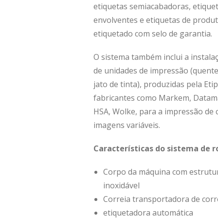
etiquetas semiacabadoras, etique
envolventes e etiquetas de produt
etiquetado com selo de garantia.
O sistema também inclui a instalaç
de unidades de impressão (quente,
jato de tinta), produzidas pela Et
fabricantes como Markem, Datama
HSA, Wolke, para a impressão de 
imagens variáveis.
Características do sistema de 
Corpo da máquina com estrutur
inoxidável
Correia transportadora de cor
etiquetadora automática