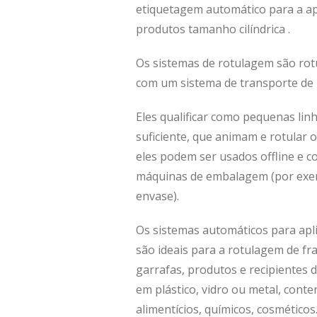
etiquetagem automático para a ap
produtos tamanho cilíndrica .
Os sistemas de rotulagem são rot
com um sistema de transporte de 
Eles qualificar como pequenas lin
suficiente, que animam e rotular 
eles podem ser usados ​​offline e 
máquinas de embalagem (por exe
envase).
Os sistemas automáticos para ap
são ideais para a rotulagem de fra
garrafas, produtos e recipientes de
em plástico, vidro ou metal, cont
alimentícios, químicos, cosméticos