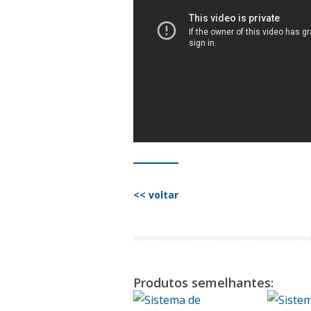
<< voltar
Produtos semelhantes: