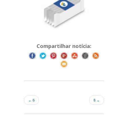
Compartilhar notícia:
← 6
8 →